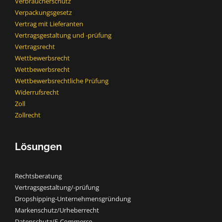
Verbraucherschutz
Verpackungsgesetz
Vertrag mit Lieferanten
Vertragsgestaltung und -prüfung
Vertragsrecht
Wettbewerbsrecht
Wettbewerbsrecht​
Wettbewerbsrechtliche Prüfung
Widerrufsrecht
Zoll
Zollrecht
Lösungen
Rechtsberatung
Vertragsgestaltung/-prüfung
Dropshipping-Unternehmensgründung
Markenschutz/Urheberrecht
Datenschutz/E-Commerce