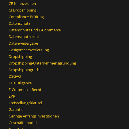
CE-Kennzeichen
CI Dropshipping
Compliance-Prüfung
Datenschutz
Datenschutz und E-Commerce
Datenschutzrecht
Datenweitergabe
Designrechtsverletzung
Dropshipping
Dropshipping-Unternehmensgründung
Dropshippingrecht
DSGVO
Due Diligence
E-Commerce-Recht
EPR
Freistellungsklausel
Garantie
Geringe Anfangsinvestitionen
Geschäftsmodell