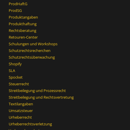
ProdHaftG
ProdSG
Produktangaben
Produkthaftung
Rechtsberatung
Retouren-Center
Schulungen und Workshops
Schutzrechtsrecherchen
Schutzrechtsüberwachung
Shopify
SLA
Spocket
Steuerrecht
Streitbeilegung und Prozessrecht​
Streitbeilegung und Rechtsvertretung
Textilangaben
Umsatzsteuer
Urheberrecht
Urheberrechtsverletzung