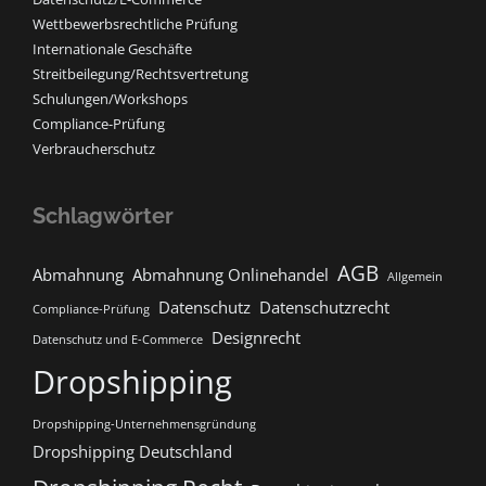
Wettbewerbsrechtliche Prüfung
Internationale Geschäfte
Streitbeilegung/Rechtsvertretung
Schulungen/Workshops
Compliance-Prüfung
Verbraucherschutz
Schlagwörter
AGB
Abmahnung
Abmahnung Onlinehandel
Allgemein
Datenschutz
Datenschutzrecht
Compliance-Prüfung
Designrecht
Datenschutz und E-Commerce
Dropshipping
Dropshipping-Unternehmensgründung
Dropshipping Deutschland