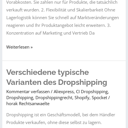
Vorabkosten. Sie zahlen nur für Produkte, die tatsächlich
verkauft wurden. 2. Flexibilität und Skalierbarkeit Ohne
Lagerlogistik können Sie schnell auf Marktveränderungen
reagieren und Ihr Produktangebot leicht erweitern. 3.
Konzentration auf Marketing und Vertrieb Da
Wie
Weiterlesen »
kann
Dropshipping
sich
Verschiedene typische
rechnen?
Varianten des Dropshipping
Kommentar verfassen
/
Aliexpress
,
CI Dropshipping
,
Dropshipping
,
Dropshippingrecht
,
Shopify
,
Spocket
/
horak Rechtsanwaelte
Dropshipping ist ein Geschäftsmodell, bei dem Händler
Produkte verkaufen, ohne diese selbst zu lagern.