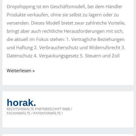
Dropshipping ist ein Geschäftsmodell, bei dem Händler
Produkte verkaufen, ohne sie selbst zu lagern oder zu
versenden. Dieses Modell bietet zwar zahlreiche Vorteile,
bringt aber auch rechtliche Herausforderungen mit sich,
die aktuell im Fokus stehen: 1. Vertragliche Beziehungen
und Haftung 2. Verbraucherschutz und Widerrufsrecht 3.
Datenschutz 4. Verpackungsgesetz 5. Steuern und Zoll
Aktuelle
Weiterlesen »
Herausforderungen
im
Dropshipping
horak.
RECHTSANWÄLTE PARTNERSCHAFT MBB /
FACHANWÄLTE / PATENTANWÄLTE /