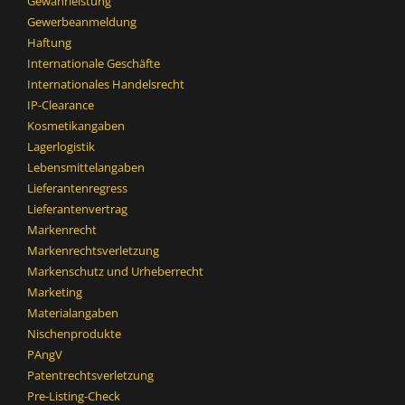
Gewährleistung
Gewerbeanmeldung
Haftung
Internationale Geschäfte
Internationales Handelsrecht
IP-Clearance
Kosmetikangaben
Lagerlogistik
Lebensmittelangaben
Lieferantenregress
Lieferantenvertrag
Markenrecht
Markenrechtsverletzung
Markenschutz und Urheberrecht
Marketing
Materialangaben
Nischenprodukte
PAngV
Patentrechtsverletzung
Pre-Listing-Check