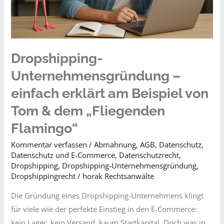
Dropshipping-
Unternehmensgründung –
einfach erklärt am Beispiel von
Tom & dem „Fliegenden
Flamingo“
Kommentar verfassen
/
Abmahnung
,
AGB
,
Datenschutz
,
Datenschutz und E-Commerce
,
Datenschutzrecht
,
Dropshipping
,
Dropshipping-Unternehmensgründung
,
Dropshippingrecht
/
horak Rechtsanwälte
Die Gründung eines Dropshipping-Unternehmens klingt
für viele wie der perfekte Einstieg in den E-Commerce:
kein Lager, kein Versand, kaum Startkapital. Doch was in