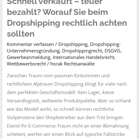
Schnell verkauft – teuer
bezahlt? Worauf Sie beim
Dropshipping rechtlich achten
sollten
Kommentar verfassen
/
Dropshipping
,
Dropshipping-
Unternehmensgründung
,
Dropshippingrecht
,
DSGVO
,
Gewerbeanmeldung
,
Internationales Handelsrecht
,
Wettbewerbsrecht​
/
horak Rechtsanwälte
Zwischen Traum vom passiven Einkommen und
rechtlichem Alptraum Dropshipping klingt für viele nach
dem perfekten Geschäftsmodell: Kein Lager, keine
Versandlogistik, weltweite Produktpalette. Aber so schlank
wie das Modell wirkt, so schnell können rechtliche
Stolpersteine den Shopbetreiber aus dem Tritt bringen.
Damit Ihr E-Commerce-Traum nicht an einer Abmahnung
scheitert, werfen wir einen Blick auf typische Fallstricke