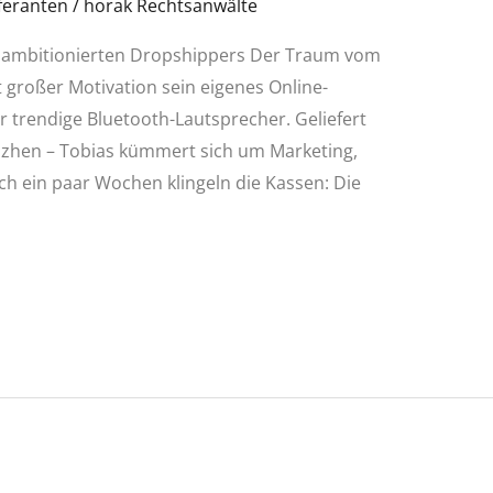
eferanten
/
horak Rechtsanwälte
nes ambitionierten Dropshippers Der Traum vom
t großer Motivation sein eigenes Online-
r trendige Bluetooth-Lautsprecher. Geliefert
nzhen – Tobias kümmert sich um Marketing,
h ein paar Wochen klingeln die Kassen: Die