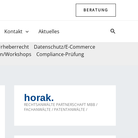
BERATUNG
Suchen
Kontakt
Aktuelles
rheberrecht
Datenschutz/E-Commerce
en/Workshops
Compliance-Prüfung
horak.
RECHTSANWÄLTE PARTNERSCHAFT MBB /
FACHANWÄLTE / PATENTANWÄLTE /