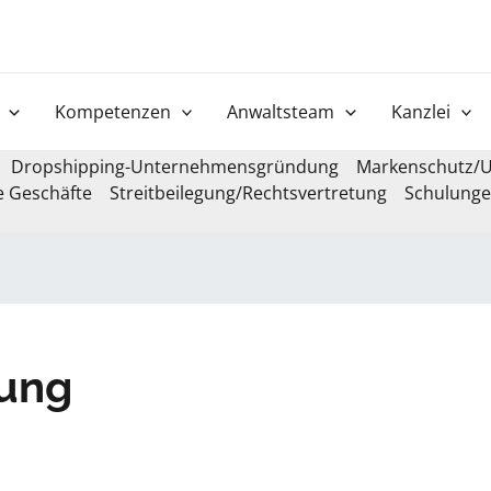
Kompetenzen
Anwaltsteam
Kanzlei
Dropshipping-Unternehmensgründung
Markenschutz/U
e Geschäfte
Streitbeilegung/Rechtsvertretung
Schulung
ung