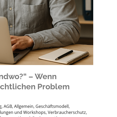
endwo?“ – Wenn
chtlichen Problem
g
,
AGB
,
Allgemein
,
Geschäftsmodell
,
lungen und Workshops
,
Verbraucherschutz
,