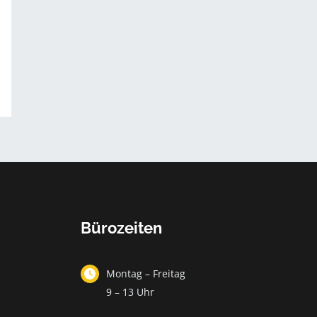
Bürozeiten
Montag – Freitag
9 – 13 Uhr