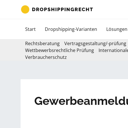
Zum
Inhalt
springen
Start
Dropshipping-Varianten
Lösungen
Rechtsberatung
Vertragsgestaltung/-prüfung
Wettbewerbsrechtliche Prüfung
International
Verbraucherschutz
Gewerbeanmeld