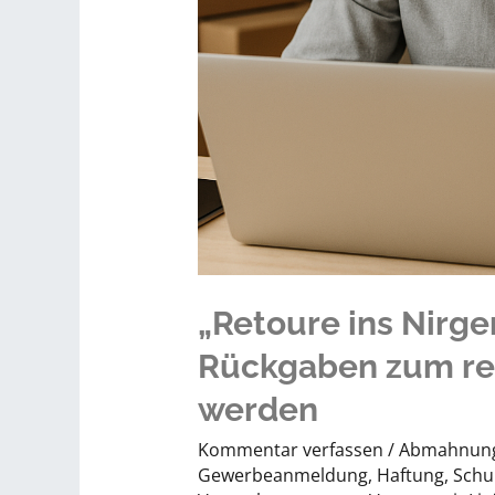
„Retoure ins Nirg
Rückgaben zum re
werden
Kommentar verfassen
/
Abmahnun
Gewerbeanmeldung
,
Haftung
,
Schu