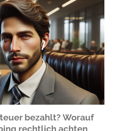
 teuer bezahlt? Worauf
ping rechtlich achten