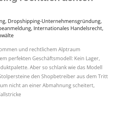
ng
,
Dropshipping-Unternehmensgründung
,
beanmeldung
,
Internationales Handelsrecht
,
nwälte
kommen und rechtlichem Alptraum
dem perfekten Geschäftsmodell: Kein Lager,
oduktpalette. Aber so schlank wie das Modell
 Stolpersteine den Shopbetreiber aus dem Tritt
um nicht an einer Abmahnung scheitert,
allstricke