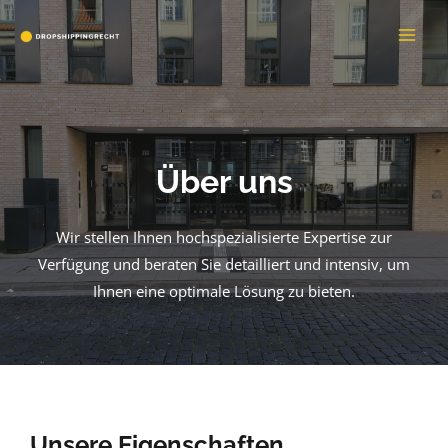
Zum
Inhalt
MAI
springen
ME
Über uns
Wir stellen Ihnen hochspezialisierte Expertise zur
Verfügung und beraten Sie detailliert und intensiv, um
Ihnen eine optimale Lösung zu bieten.
Unsere Eigenschaften