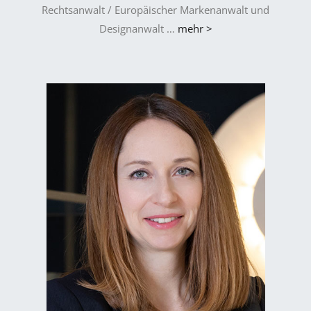
Rechtsanwalt / Europäischer Markenanwalt und
Designanwalt …
mehr >