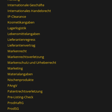
Internationale Geschäfte
Internationales Handelsrecht
IP-Clearance
Kosmetikangaben
Lagerlogistik
Lebensmittelangaben
Lieferantenregress
Lieferantenvertrag
Markenrecht
Markenrechtsverletzung
Markenschutz und Urheberrecht
Marketing
Materialangaben
Nischenprodukte
PAngV
Patentrechtsverletzung
Pre-Listing-Check
ProdHaftG
ProdSG