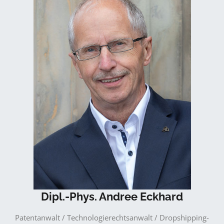
Dipl.-Phys. Andree Eckhard
Patentanwalt / Technologierechtsanwalt / Dropshipping-