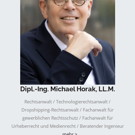
Dipl.-Ing. Michael Horak, LL.M.
Rechtsanwalt / Technologierechtsanwalt /
Dropshipping-Rechtsanwalt / Fachanwalt für
gewerblichen Rechtsschutz / Fachanwalt für
Urheberrecht und Medienrecht / Beratender Ingenieur
…
mehr >