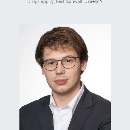
Dropshipping-Rechtsanwalt …
mehr >