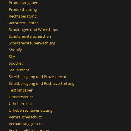
Produktangaben
Produkthaftung
Rechtsberatung
Retouren-Center
Schulungen und Workshops
Schutzrechtsrecherchen
Schutzrechtsüberwachung
Shopify
SLA
Spocket
Steuerrecht
Streitbeilegung und Prozessrecht​
Streitbeilegung und Rechtsvertretung
Textilangaben
Umsatzsteuer
Urheberrecht
Urheberrechtsverletzung
Verbraucherschutz
Verpackungsgesetz
Vertrag mit Lieferanten