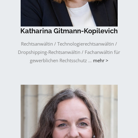
Katharina Gitmann-Kopilevich
Rechtsanwältin / Technologierechtsanwältin /
Dropshipping-Rechtsanwältin / Fachanwältin für
gewerblichen Rechtsschutz …
mehr >