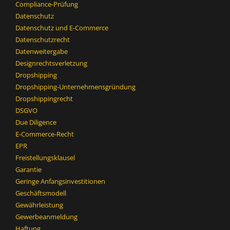
Compliance-Prüfung
Datenschutz
Datenschutz und E-Commerce
Datenschutzrecht
Datenweitergabe
Designrechtsverletzung
Dropshipping
Dropshipping-Unternehmensgründung
Dropshippingrecht
DSGVO
Due Diligence
E-Commerce-Recht
EPR
Freistellungsklausel
Garantie
Geringe Anfangsinvestitionen
Geschäftsmodell
Gewährleistung
Gewerbeanmeldung
Haftung