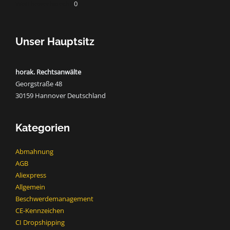
Wettbewerbsrecht
0
Unser Hauptsitz
horak. Rechtsanwälte
Georgstraße 48
30159 Hannover Deutschland
Kategorien
Abmahnung
AGB
Aliexpress
Allgemein
Beschwerdemanagement
CE-Kennzeichen
CI Dropshipping