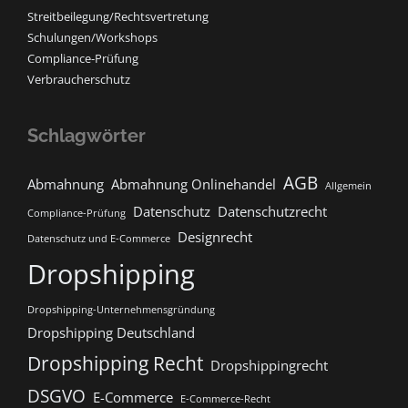
Streitbeilegung/Rechtsvertretung
Schulungen/Workshops
Compliance-Prüfung
Verbraucherschutz
Schlagwörter
AGB
Abmahnung
Abmahnung Onlinehandel
Allgemein
Datenschutz
Datenschutzrecht
Compliance-Prüfung
Designrecht
Datenschutz und E-Commerce
Dropshipping
Dropshipping-Unternehmensgründung
Dropshipping Deutschland
Dropshipping Recht
Dropshippingrecht
DSGVO
E-Commerce
E-Commerce-Recht