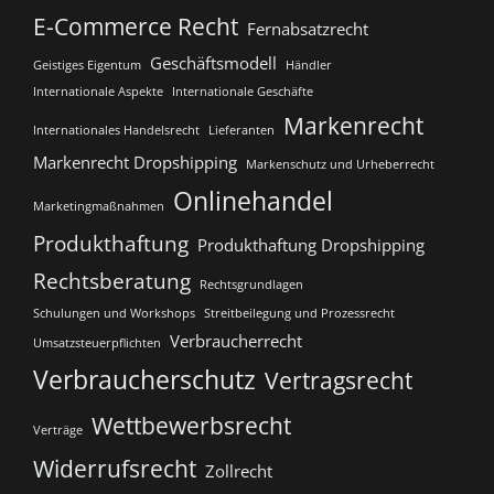
E-Commerce Recht
Fernabsatzrecht
Geschäftsmodell
Geistiges Eigentum
Händler
Internationale Aspekte
Internationale Geschäfte
Markenrecht
Internationales Handelsrecht
Lieferanten
Markenrecht Dropshipping
Markenschutz und Urheberrecht
Onlinehandel
Marketingmaßnahmen
Produkthaftung
Produkthaftung Dropshipping
Rechtsberatung
Rechtsgrundlagen
Schulungen und Workshops
Streitbeilegung und Prozessrecht​
Verbraucherrecht
Umsatzsteuerpflichten
Verbraucherschutz
Vertragsrecht
Wettbewerbsrecht
Verträge
Widerrufsrecht
Zollrecht