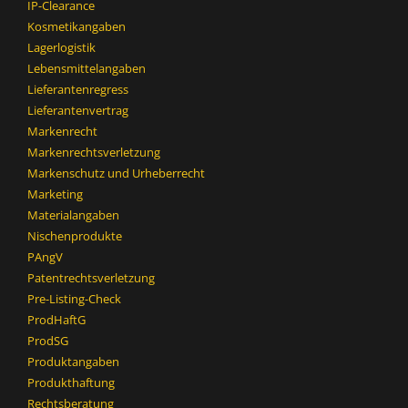
IP-Clearance
Kosmetikangaben
Lagerlogistik
Lebensmittelangaben
Lieferantenregress
Lieferantenvertrag
Markenrecht
Markenrechtsverletzung
Markenschutz und Urheberrecht
Marketing
Materialangaben
Nischenprodukte
PAngV
Patentrechtsverletzung
Pre-Listing-Check
ProdHaftG
ProdSG
Produktangaben
Produkthaftung
Rechtsberatung