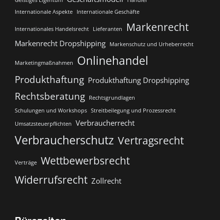
Internationale Aspekte
Internationale Geschäfte
Markenrecht
Internationales Handelsrecht
Lieferanten
Markenrecht Dropshipping
Markenschutz und Urheberrecht
Onlinehandel
Marketingmaßnahmen
Produkthaftung
Produkthaftung Dropshipping
Rechtsberatung
Rechtsgrundlagen
Schulungen und Workshops
Streitbeilegung und Prozessrecht​
Verbraucherrecht
Umsatzsteuerpflichten
Verbraucherschutz
Vertragsrecht
Wettbewerbsrecht
Verträge
Widerrufsrecht
Zollrecht