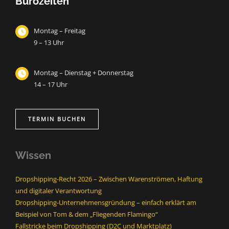
Bürozeiten
Montag – Freitag
9 – 13 Uhr
Montag – Dienstag + Donnerstag
14 – 17 Uhr
TERMIN BUCHEN
Wissen
Dropshipping-Recht 2026 – Zwischen Warenströmen, Haftung
und digitaler Verantwortung
Dropshipping-Unternehmensgründung – einfach erklärt am
Beispiel von Tom & dem „Fliegenden Flamingo“
Fallstricke beim Dropshipping (D2C und Marktplatz)