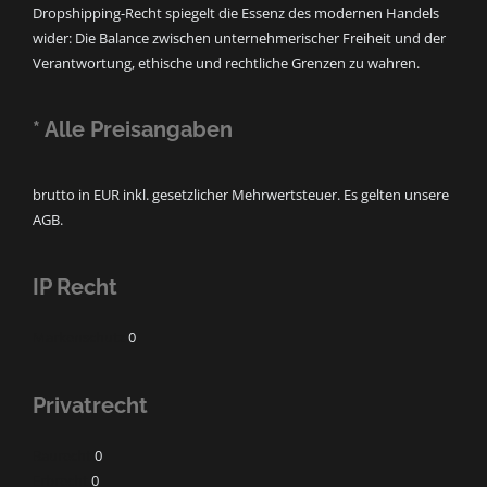
Dropshipping-Recht spiegelt die Essenz des modernen Handels
wider: Die Balance zwischen unternehmerischer Freiheit und der
Verantwortung, ethische und rechtliche Grenzen zu wahren.
* Alle Preisangaben
brutto in EUR inkl. gesetzlicher Mehrwertsteuer. Es gelten unsere
AGB.
IP Recht
Markenschutz
0
Privatrecht
Baurecht
0
Erbrecht
0