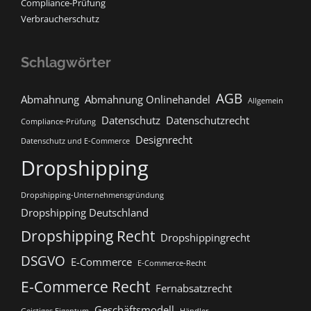
Compliance-Prüfung
Verbraucherschutz
Schlagwörter
AGB
Abmahnung
Abmahnung Onlinehandel
Allgemein
Datenschutz
Datenschutzrecht
Compliance-Prüfung
Designrecht
Datenschutz und E-Commerce
Dropshipping
Dropshipping-Unternehmensgründung
Dropshipping Deutschland
Dropshipping Recht
Dropshippingrecht
DSGVO
E-Commerce
E-Commerce-Recht
E-Commerce Recht
Fernabsatzrecht
Geschäftsmodell
Geistiges Eigentum
Händler