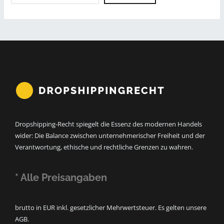
Dropshipping-Recht spiegelt die Essenz des modernen Handels
wider: Die Balance zwischen unternehmerischer Freiheit und der
Verantwortung, ethische und rechtliche Grenzen zu wahren.
* Alle Preisangaben
brutto in EUR inkl. gesetzlicher Mehrwertsteuer. Es gelten unsere
AGB.