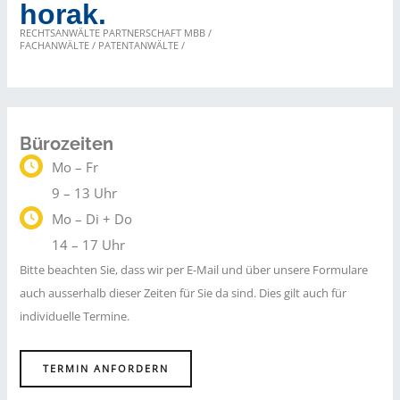
horak.
RECHTSANWÄLTE PARTNERSCHAFT MBB /
FACHANWÄLTE / PATENTANWÄLTE /
Bürozeiten
Mo – Fr
9 – 13 Uhr
Mo – Di + Do
14 – 17 Uhr
Bitte beachten Sie, dass wir per E-Mail und über unsere Formulare
auch ausserhalb dieser Zeiten für Sie da sind. Dies gilt auch für
individuelle Termine.
TERMIN ANFORDERN