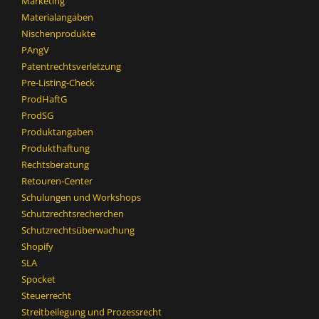
Marketing
Materialangaben
Nischenprodukte
PAngV
Patentrechtsverletzung
Pre-Listing-Check
ProdHaftG
ProdSG
Produktangaben
Produkthaftung
Rechtsberatung
Retouren-Center
Schulungen und Workshops
Schutzrechtsrecherchen
Schutzrechtsüberwachung
Shopify
SLA
Spocket
Steuerrecht
Streitbeilegung und Prozessrecht​