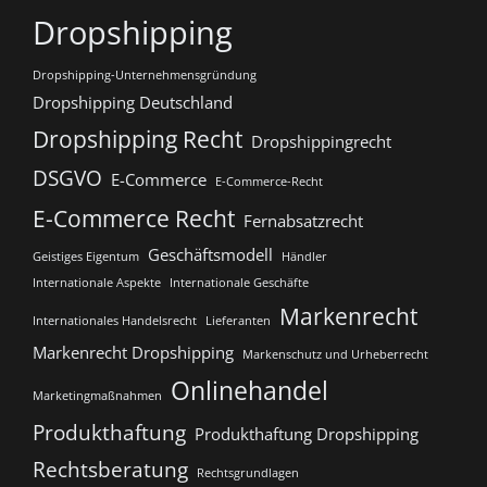
Dropshipping
Dropshipping-Unternehmensgründung
Dropshipping Deutschland
Dropshipping Recht
Dropshippingrecht
DSGVO
E-Commerce
E-Commerce-Recht
E-Commerce Recht
Fernabsatzrecht
Geschäftsmodell
Geistiges Eigentum
Händler
Internationale Aspekte
Internationale Geschäfte
Markenrecht
Internationales Handelsrecht
Lieferanten
Markenrecht Dropshipping
Markenschutz und Urheberrecht
Onlinehandel
Marketingmaßnahmen
Produkthaftung
Produkthaftung Dropshipping
Rechtsberatung
Rechtsgrundlagen