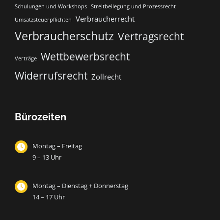
Schulungen und Workshops
Streitbeilegung und Prozessrecht​
Verbraucherrecht
Umsatzsteuerpflichten
Verbraucherschutz
Vertragsrecht
Wettbewerbsrecht
Verträge
Widerrufsrecht
Zollrecht
Bürozeiten
Montag – Freitag
9 – 13 Uhr
Montag – Dienstag + Donnerstag
14 – 17 Uhr