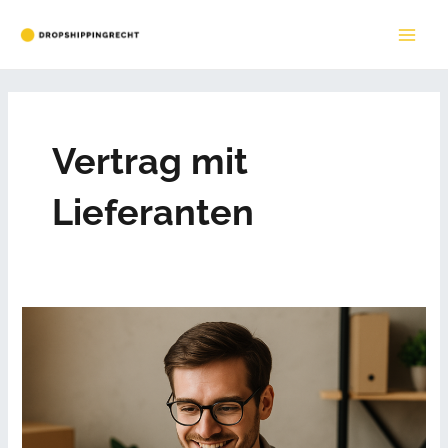
Zum
Inhalt
MAI
springen
ME
Vertrag mit
Lieferanten