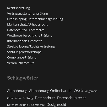
Rechtsberatung
Vertragsgestaltung/-prüfung
Dropshipping-Unternehmensgründung
Markenschutz/Urheberrecht
Datenschutz/E-Commerce
Wettbewerbsrechtliche Prüfung
Internationale Geschäfte
Streitbeilegung/Rechtsvertretung
Schulungen/Workshops
Compliance-Prüfung
Verbraucherschutz
Schlagwörter
AGB
Abmahnung
Abmahnung Onlinehandel
Allgemein
Datenschutz
Datenschutzrecht
Compliance-Prüfung
Designrecht
Datenschutz und E-Commerce