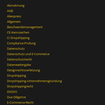
Abmahnung
AGB
Aliexpress
Allgemein
Beschwerdemanagement
CE-Kennzeichen
CI Dropshipping
Compliance-Prüfung
Datenschutz
Datenschutz und E-Commerce
Datenschutzrecht
Datenweitergabe
Designrechtsverletzung
Dropshipping
Dropshipping-Unternehmensgründung
Dropshippingrecht
DSGVO
Due Diligence
E-Commerce-Recht