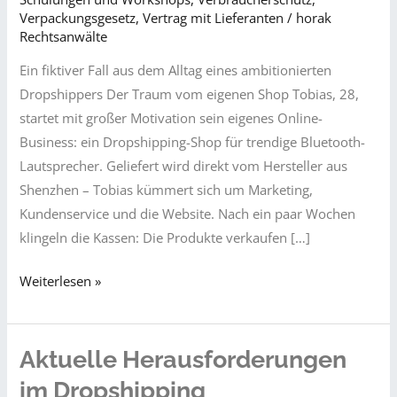
Verpackungsgesetz
,
Vertrag mit Lieferanten
/
horak
Rechtsanwälte
Ein fiktiver Fall aus dem Alltag eines ambitionierten
Dropshippers Der Traum vom eigenen Shop Tobias, 28,
startet mit großer Motivation sein eigenes Online-
Business: ein Dropshipping-Shop für trendige Bluetooth-
Lautsprecher. Geliefert wird direkt vom Hersteller aus
Shenzhen – Tobias kümmert sich um Marketing,
Kundenservice und die Website. Nach ein paar Wochen
klingeln die Kassen: Die Produkte verkaufen […]
„Retoure
Weiterlesen »
ins
Nirgendwo?“
–
Aktuelle Herausforderungen
Wenn
im Dropshipping