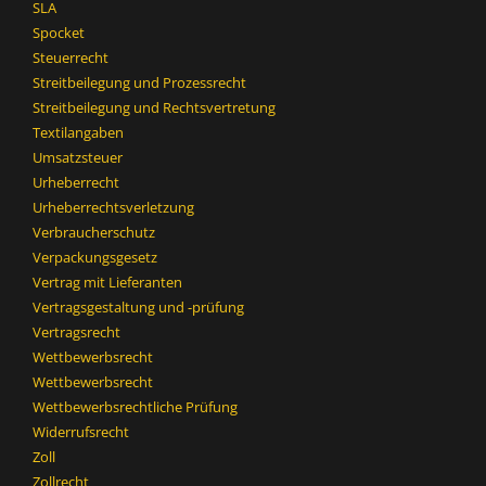
SLA
Spocket
Steuerrecht
Streitbeilegung und Prozessrecht​
Streitbeilegung und Rechtsvertretung
Textilangaben
Umsatzsteuer
Urheberrecht
Urheberrechtsverletzung
Verbraucherschutz
Verpackungsgesetz
Vertrag mit Lieferanten
Vertragsgestaltung und -prüfung
Vertragsrecht
Wettbewerbsrecht
Wettbewerbsrecht​
Wettbewerbsrechtliche Prüfung
Widerrufsrecht
Zoll
Zollrecht