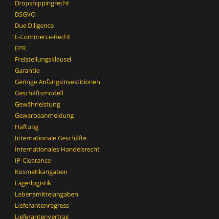
Dropshippingrecht
DSGVO
Due Diligence
E-Commerce-Recht
EPR
Freistellungsklausel
Garantie
Geringe Anfangsinvestitionen
Geschäftsmodell
Gewährleistung
Gewerbeanmeldung
Haftung
Internationale Geschäfte
Internationales Handelsrecht
IP-Clearance
Kosmetikangaben
Lagerlogistik
Lebensmittelangaben
Lieferantenregress
Lieferantenvertrag