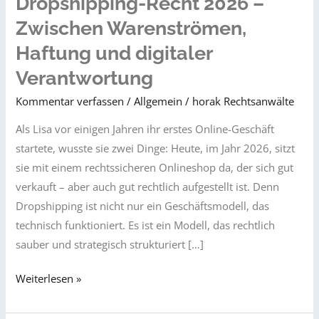
Dropshipping-Recht 2026 –
Zwischen Warenströmen,
Haftung und digitaler
Verantwortung
Kommentar verfassen
/
Allgemein
/
horak Rechtsanwälte
Als Lisa vor einigen Jahren ihr erstes Online-Geschäft
startete, wusste sie zwei Dinge: Heute, im Jahr 2026, sitzt
sie mit einem rechtssicheren Onlineshop da, der sich gut
verkauft – aber auch gut rechtlich aufgestellt ist. Denn
Dropshipping ist nicht nur ein Geschäftsmodell, das
technisch funktioniert. Es ist ein Modell, das rechtlich
sauber und strategisch strukturiert […]
Dropshipping-
Weiterlesen »
Recht
2026