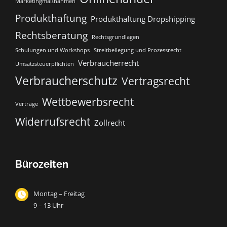
Marketingmaßnahmen
Produkthaftung
Produkthaftung Dropshipping
Rechtsberatung
Rechtsgrundlagen
Schulungen und Workshops
Streitbeilegung und Prozessrecht​
Verbraucherrecht
Umsatzsteuerpflichten
Verbraucherschutz
Vertragsrecht
Wettbewerbsrecht
Verträge
Widerrufsrecht
Zollrecht
Bürozeiten
Montag – Freitag
9 – 13 Uhr