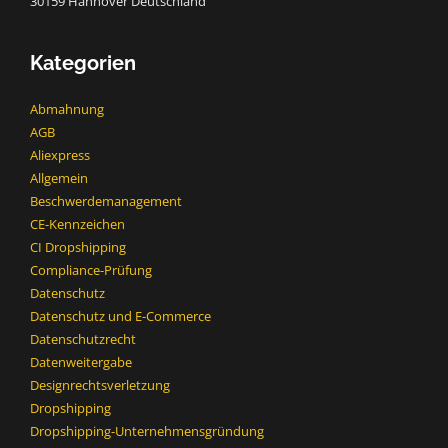
30159 Hannover Deutschland
Kategorien
Abmahnung
AGB
Aliexpress
Allgemein
Beschwerdemanagement
CE-Kennzeichen
CI Dropshipping
Compliance-Prüfung
Datenschutz
Datenschutz und E-Commerce
Datenschutzrecht
Datenweitergabe
Designrechtsverletzung
Dropshipping
Dropshipping-Unternehmensgründung