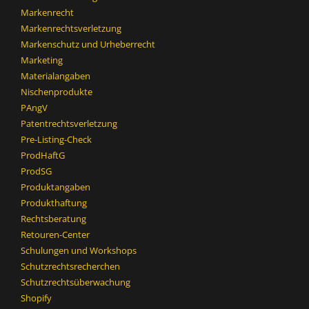
Markenrecht
Markenrechtsverletzung
Markenschutz und Urheberrecht
Marketing
Materialangaben
Nischenprodukte
PAngV
Patentrechtsverletzung
Pre-Listing-Check
ProdHaftG
ProdSG
Produktangaben
Produkthaftung
Rechtsberatung
Retouren-Center
Schulungen und Workshops
Schutzrechtsrecherchen
Schutzrechtsüberwachung
Shopify