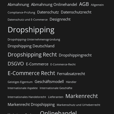
AGB
Abmahnung
Abmahnung Onlinehandel
Allgemein
Datenschutz
Datenschutzrecht
Compliance-Prüfung
Designrecht
Datenschutz und E-Commerce
Dropshipping
Dropshipping-Unternehmensgründung
Dropshipping Deutschland
Dropshipping Recht
Dropshippingrecht
DSGVO
E-Commerce
E-Commerce-Recht
E-Commerce Recht
Fernabsatzrecht
Geschäftsmodell
Geistiges Eigentum
Händler
Internationale Aspekte
Internationale Geschäfte
Markenrecht
Internationales Handelsrecht
Lieferanten
Markenrecht Dropshipping
Markenschutz und Urheberrecht
Onlinehandel