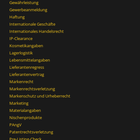
Gewährleistung
Gewerbeanmeldung
Haftung
Internationale Geschäfte
Internationales Handelsrecht
IP-Clearance
Kosmetikangaben
Lagerlogistik
Lebensmittelangaben
Lieferantenregress
Lieferantenvertrag
Markenrecht
Markenrechtsverletzung
Markenschutz und Urheberrecht
Marketing
Materialangaben
Nischenprodukte
PAngV
Patentrechtsverletzung
Pre-Listing-Check