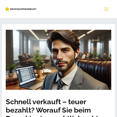
Zum
Inhalt
MAI
springen
ME
Schnell verkauft – teuer
bezahlt? Worauf Sie beim