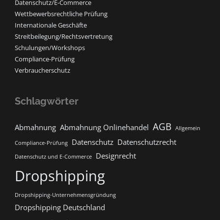
Datenschutz/E-Commerce
Wettbewerbsrechtliche Prüfung
Internationale Geschäfte
Streitbeilegung/Rechtsvertretung
Schulungen/Workshops
Compliance-Prüfung
Verbraucherschutz
Schlagwörter
AGB
Abmahnung
Abmahnung Onlinehandel
Allgemein
Datenschutz
Datenschutzrecht
Compliance-Prüfung
Designrecht
Datenschutz und E-Commerce
Dropshipping
Dropshipping-Unternehmensgründung
Dropshipping Deutschland