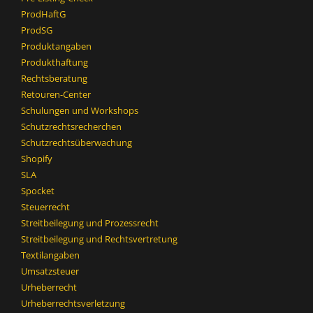
ProdHaftG
ProdSG
Produktangaben
Produkthaftung
Rechtsberatung
Retouren-Center
Schulungen und Workshops
Schutzrechtsrecherchen
Schutzrechtsüberwachung
Shopify
SLA
Spocket
Steuerrecht
Streitbeilegung und Prozessrecht​
Streitbeilegung und Rechtsvertretung
Textilangaben
Umsatzsteuer
Urheberrecht
Urheberrechtsverletzung