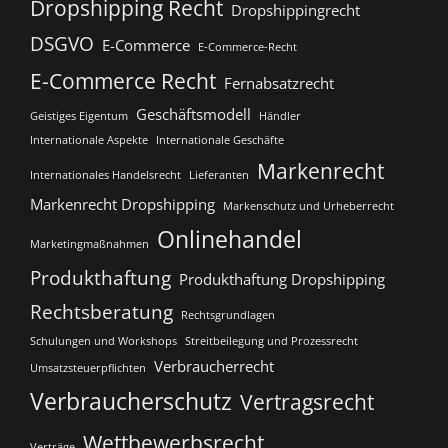
Dropshipping Recht
Dropshippingrecht
DSGVO
E-Commerce
E-Commerce-Recht
E-Commerce Recht
Fernabsatzrecht
Geschäftsmodell
Geistiges Eigentum
Händler
Internationale Aspekte
Internationale Geschäfte
Markenrecht
Internationales Handelsrecht
Lieferanten
Markenrecht Dropshipping
Markenschutz und Urheberrecht
Onlinehandel
Marketingmaßnahmen
Produkthaftung
Produkthaftung Dropshipping
Rechtsberatung
Rechtsgrundlagen
Schulungen und Workshops
Streitbeilegung und Prozessrecht​
Verbraucherrecht
Umsatzsteuerpflichten
Verbraucherschutz
Vertragsrecht
Wettbewerbsrecht
Verträge