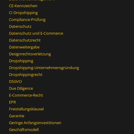
CE-Kennzeichen
CI Dropshipping
Compliance-Prüfung
Datenschutz
Datenschutz und E-Commerce
Datenschutzrecht
Datenweitergabe
Designrechtsverletzung
Dropshipping
Dropshipping-Unternehmensgründung
Dropshippingrecht
DSGVO
Due Diligence
E-Commerce-Recht
EPR
Freistellungsklausel
Garantie
Geringe Anfangsinvestitionen
Geschäftsmodell