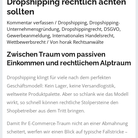
Dropshipping rechtlich achten
sollten
Kommentar verfassen
/
Dropshipping
,
Dropshipping-
Unternehmensgründung
,
Dropshippingrecht
,
DSGVO
,
Gewerbeanmeldung
,
Internationales Handelsrecht
,
Wettbewerbsrecht​
/ Von
horak Rechtsanwälte
Zwischen Traum vom passiven
Einkommen und rechtlichem Alptraum
Dropshipping klingt für viele nach dem perfekten
Geschäftsmodell: Kein Lager, keine Versandlogistik,
weltweite Produktpalette. Aber so schlank wie das Modell
wirkt, so schnell können rechtliche Stolpersteine den
Shopbetreiber aus dem Tritt bringen.
Damit Ihr E-Commerce-Traum nicht an einer Abmahnung
scheitert, werfen wir einen Blick auf typische Fallstricke –