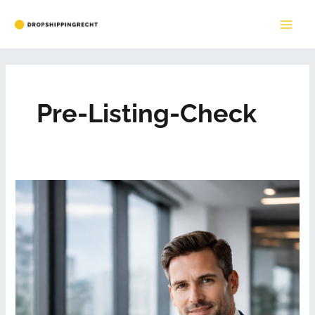
Zum
Inhalt
MAI
springen
ME
Pre-Listing-Check