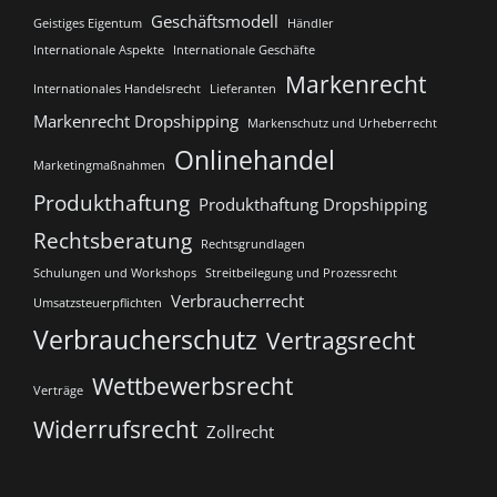
Geschäftsmodell
Geistiges Eigentum
Händler
Internationale Aspekte
Internationale Geschäfte
Markenrecht
Internationales Handelsrecht
Lieferanten
Markenrecht Dropshipping
Markenschutz und Urheberrecht
Onlinehandel
Marketingmaßnahmen
Produkthaftung
Produkthaftung Dropshipping
Rechtsberatung
Rechtsgrundlagen
Schulungen und Workshops
Streitbeilegung und Prozessrecht​
Verbraucherrecht
Umsatzsteuerpflichten
Verbraucherschutz
Vertragsrecht
Wettbewerbsrecht
Verträge
Widerrufsrecht
Zollrecht