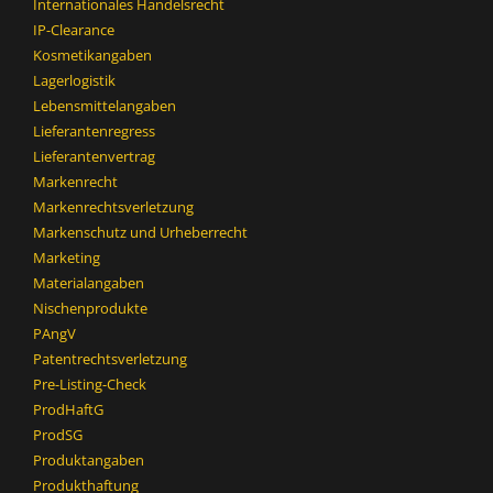
Internationales Handelsrecht
IP-Clearance
Kosmetikangaben
Lagerlogistik
Lebensmittelangaben
Lieferantenregress
Lieferantenvertrag
Markenrecht
Markenrechtsverletzung
Markenschutz und Urheberrecht
Marketing
Materialangaben
Nischenprodukte
PAngV
Patentrechtsverletzung
Pre-Listing-Check
ProdHaftG
ProdSG
Produktangaben
Produkthaftung