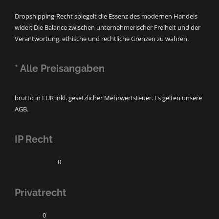
Dropshipping-Recht spiegelt die Essenz des modernen Handels
wider: Die Balance zwischen unternehmerischer Freiheit und der
Verantwortung, ethische und rechtliche Grenzen zu wahren.
* Alle Preisangaben
brutto in EUR inkl. gesetzlicher Mehrwertsteuer. Es gelten unsere
AGB.
IP Recht
Markenschutz
0
Privatrecht
Baurecht
0