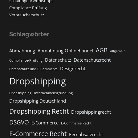
Schulungen/Workshops
Compliance-Prüfung
Verbraucherschutz
Schlagwörter
AGB
Abmahnung
Abmahnung Onlinehandel
Allgemein
Datenschutz
Datenschutzrecht
Compliance-Prüfung
Designrecht
Datenschutz und E-Commerce
Dropshipping
Dropshipping-Unternehmensgründung
Dropshipping Deutschland
Dropshipping Recht
Dropshippingrecht
DSGVO
E-Commerce
E-Commerce-Recht
E-Commerce Recht
Fernabsatzrecht