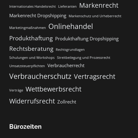
Markenrecht
Internationales Handelsrecht
Lieferanten
Markenrecht Dropshipping
Markenschutz und Urheberrecht
Onlinehandel
Marketingmaßnahmen
Produkthaftung
Produkthaftung Dropshipping
Rechtsberatung
Rechtsgrundlagen
Schulungen und Workshops
Streitbeilegung und Prozessrecht​
Verbraucherrecht
Umsatzsteuerpflichten
Verbraucherschutz
Vertragsrecht
Wettbewerbsrecht
Verträge
Widerrufsrecht
Zollrecht
Bürozeiten