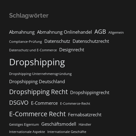
Schlagwörter
AGB
Abmahnung
Abmahnung Onlinehandel
Allgemein
Datenschutz
Datenschutzrecht
Compliance-Prüfung
Designrecht
Datenschutz und E-Commerce
Dropshipping
Dropshipping-Unternehmensgründung
Dropshipping Deutschland
Dropshipping Recht
Dropshippingrecht
DSGVO
E-Commerce
E-Commerce-Recht
E-Commerce Recht
Fernabsatzrecht
Geschäftsmodell
Geistiges Eigentum
Händler
Internationale Aspekte
Internationale Geschäfte