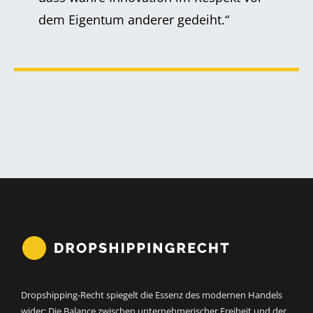
dem Eigentum anderer gedeiht.“
Dropshipping-Recht spiegelt die Essenz des modernen Handels
wider: Die Balance zwischen unternehmerischer Freiheit und der