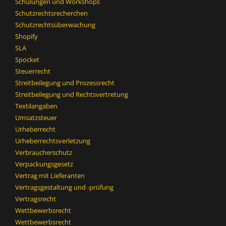
Schulungen und Workshops
Schutzrechtsrecherchen
Schutzrechtsüberwachung
Shopify
SLA
Spocket
Steuerrecht
Streitbeilegung und Prozessrecht​
Streitbeilegung und Rechtsvertretung
Textilangaben
Umsatzsteuer
Urheberrecht
Urheberrechtsverletzung
Verbraucherschutz
Verpackungsgesetz
Vertrag mit Lieferanten
Vertragsgestaltung und -prüfung
Vertragsrecht
Wettbewerbsrecht
Wettbewerbsrecht​