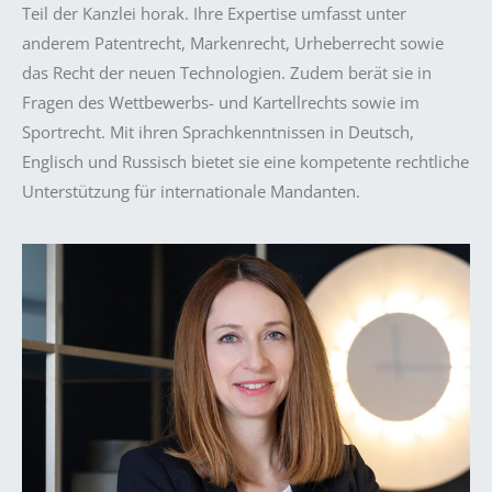
Teil der Kanzlei horak. Ihre Expertise umfasst unter
anderem Patentrecht, Markenrecht, Urheberrecht sowie
das Recht der neuen Technologien. Zudem berät sie in
Fragen des Wettbewerbs- und Kartellrechts sowie im
Sportrecht. Mit ihren Sprachkenntnissen in Deutsch,
Englisch und Russisch bietet sie eine kompetente rechtliche
Unterstützung für internationale Mandanten.