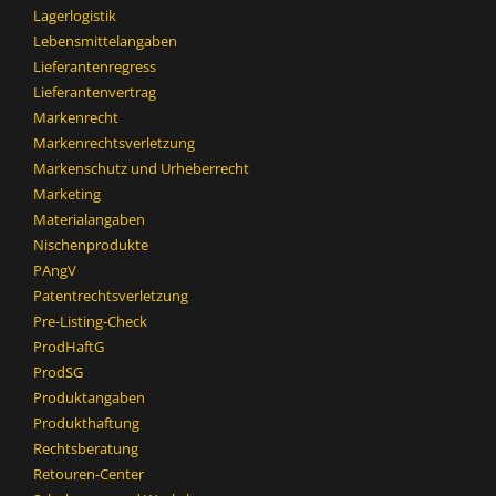
Lagerlogistik
Lebensmittelangaben
Lieferantenregress
Lieferantenvertrag
Markenrecht
Markenrechtsverletzung
Markenschutz und Urheberrecht
Marketing
Materialangaben
Nischenprodukte
PAngV
Patentrechtsverletzung
Pre-Listing-Check
ProdHaftG
ProdSG
Produktangaben
Produkthaftung
Rechtsberatung
Retouren-Center