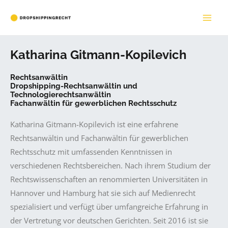
Zum
Inhalt
MAI
springen
ME
Katharina Gitmann-Kopilevich
Rechtsanwältin
Dropshipping-Rechtsanwältin und
Technologierechtsanwältin
Fachanwältin für gewerblichen Rechtsschutz
Katharina Gitmann-Kopilevich ist eine erfahrene
Rechtsanwältin und Fachanwältin für gewerblichen
Rechtsschutz mit umfassenden Kenntnissen in
verschiedenen Rechtsbereichen. Nach ihrem Studium der
Rechtswissenschaften an renommierten Universitäten in
Hannover und Hamburg hat sie sich auf Medienrecht
spezialisiert und verfügt über umfangreiche Erfahrung in
der Vertretung vor deutschen Gerichten. Seit 2016 ist sie