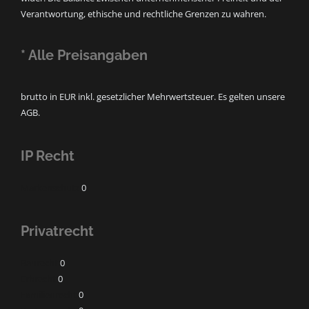
Verantwortung, ethische und rechtliche Grenzen zu wahren.
* Alle Preisangaben
brutto in EUR inkl. gesetzlicher Mehrwertsteuer. Es gelten unsere
AGB.
IP Recht
Markenschutz
0
Privatrecht
Baurecht
0
Erbrecht
0
Familienrecht
0