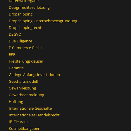
Datenweitergabe
Designrechtsverletzung
Dropshipping
Dropshipping-Unternehmensgründung
Dropshippingrecht
DSGVO
Due Diligence
E-Commerce-Recht
EPR
Freistellungsklausel
Garantie
Geringe Anfangsinvestitionen
Geschäftsmodell
Gewährleistung
Gewerbeanmeldung
Haftung
Internationale Geschäfte
Internationales Handelsrecht
IP-Clearance
Kosmetikangaben