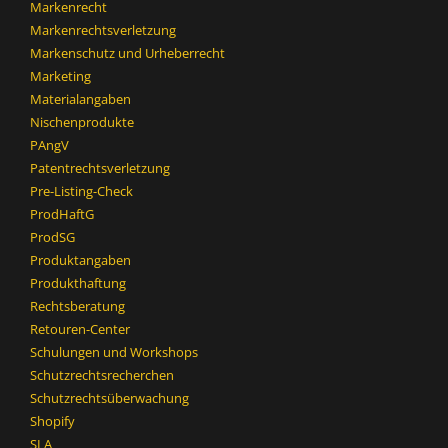
Markenrecht
Markenrechtsverletzung
Markenschutz und Urheberrecht
Marketing
Materialangaben
Nischenprodukte
PAngV
Patentrechtsverletzung
Pre-Listing-Check
ProdHaftG
ProdSG
Produktangaben
Produkthaftung
Rechtsberatung
Retouren-Center
Schulungen und Workshops
Schutzrechtsrecherchen
Schutzrechtsüberwachung
Shopify
SLA