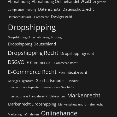
AGB
Abmahnung
Abmahnung Onlinehandel
Allgemein
Datenschutz
Datenschutzrecht
Compliance-Prüfung
Designrecht
Datenschutz und E-Commerce
Dropshipping
Dropshipping-Unternehmensgründung
Dropshipping Deutschland
Dropshipping Recht
Dropshippingrecht
DSGVO
E-Commerce
E-Commerce-Recht
E-Commerce Recht
Fernabsatzrecht
Geschäftsmodell
Geistiges Eigentum
Händler
Internationale Aspekte
Internationale Geschäfte
Markenrecht
Internationales Handelsrecht
Lieferanten
Markenrecht Dropshipping
Markenschutz und Urheberrecht
Onlinehandel
Marketingmaßnahmen