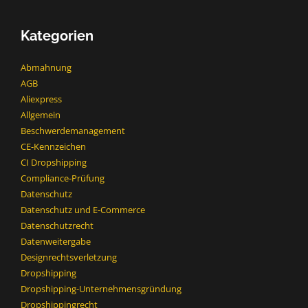
Kategorien
Abmahnung
AGB
Aliexpress
Allgemein
Beschwerdemanagement
CE-Kennzeichen
CI Dropshipping
Compliance-Prüfung
Datenschutz
Datenschutz und E-Commerce
Datenschutzrecht
Datenweitergabe
Designrechtsverletzung
Dropshipping
Dropshipping-Unternehmensgründung
Dropshippingrecht