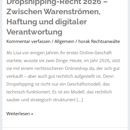
Dropshipping-Recht 2026 –
Zwischen Warenströmen,
Haftung und digitaler
Verantwortung
Kommentar verfassen
/
Allgemein
/
horak Rechtsanwälte
Als Lisa vor einigen Jahren ihr erstes Online-Geschäft
startete, wusste sie zwei Dinge: Heute, im Jahr 2026, sitzt
sie mit einem rechtssicheren Onlineshop da, der sich gut
verkauft – aber auch gut rechtlich aufgestellt ist. Denn
Dropshipping ist nicht nur ein Geschäftsmodell, das
technisch funktioniert. Es ist ein Modell, das rechtlich
sauber und strategisch strukturiert […]
Dropshipping-
Weiterlesen »
Recht
2026