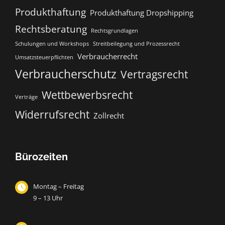
Produkthaftung
Produkthaftung Dropshipping
Rechtsberatung
Rechtsgrundlagen
Schulungen und Workshops
Streitbeilegung und Prozessrecht​
Verbraucherrecht
Umsatzsteuerpflichten
Verbraucherschutz
Vertragsrecht
Wettbewerbsrecht
Verträge
Widerrufsrecht
Zollrecht
Bürozeiten
Montag – Freitag
9 – 13 Uhr