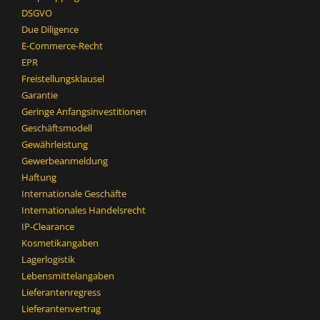
DSGVO
Due Diligence
E-Commerce-Recht
EPR
Freistellungsklausel
Garantie
Geringe Anfangsinvestitionen
Geschäftsmodell
Gewährleistung
Gewerbeanmeldung
Haftung
Internationale Geschäfte
Internationales Handelsrecht
IP-Clearance
Kosmetikangaben
Lagerlogistik
Lebensmittelangaben
Lieferantenregress
Lieferantenvertrag