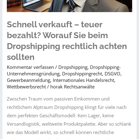
Schnell verkauft – teuer
bezahlt? Worauf Sie beim
Dropshipping rechtlich achten
sollten
Kommentar verfassen
/
Dropshipping
,
Dropshipping-
Unternehmensgründung
,
Dropshippingrecht
,
DSGVO
,
Gewerbeanmeldung
,
Internationales Handelsrecht
,
Wettbewerbsrecht​
/
horak Rechtsanwälte
Zwischen Traum vom passiven Einkommen und
rechtlichem Alptraum Dropshipping klingt für viele nach
dem perfekten Geschäftsmodell: Kein Lager, keine
Versandlogistik, weltweite Produktpalette. Aber so schlank
wie das Modell wirkt, so schnell können rechtliche