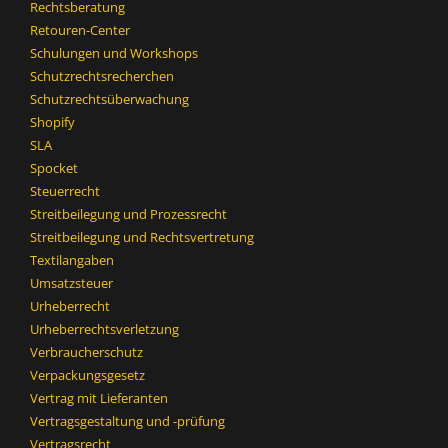
Rechtsberatung
Retouren-Center
Schulungen und Workshops
Schutzrechtsrecherchen
Schutzrechtsüberwachung
Shopify
SLA
Spocket
Steuerrecht
Streitbeilegung und Prozessrecht​
Streitbeilegung und Rechtsvertretung
Textilangaben
Umsatzsteuer
Urheberrecht
Urheberrechtsverletzung
Verbraucherschutz
Verpackungsgesetz
Vertrag mit Lieferanten
Vertragsgestaltung und -prüfung
Vertragsrecht