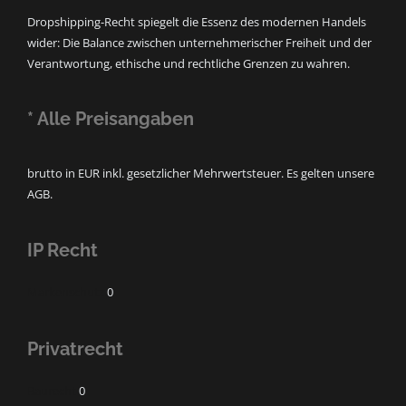
Dropshipping-Recht spiegelt die Essenz des modernen Handels
wider: Die Balance zwischen unternehmerischer Freiheit und der
Verantwortung, ethische und rechtliche Grenzen zu wahren.
* Alle Preisangaben
brutto in EUR inkl. gesetzlicher Mehrwertsteuer. Es gelten unsere
AGB.
IP Recht
Markenschutz
0
Privatrecht
Baurecht
0