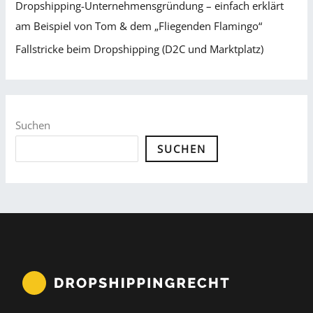
Dropshipping-Unternehmensgründung – einfach erklärt
am Beispiel von Tom & dem „Fliegenden Flamingo“
Fallstricke beim Dropshipping (D2C und Marktplatz)
Suchen
SUCHEN