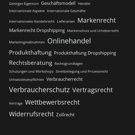
Geschäftsmodell
Geistiges Eigentum
Händler
Internationale Aspekte
Internationale Geschäfte
Markenrecht
Internationales Handelsrecht
Lieferanten
Markenrecht Dropshipping
Markenschutz und Urheberrecht
Onlinehandel
Marketingmaßnahmen
Produkthaftung
Produkthaftung Dropshipping
Rechtsberatung
Rechtsgrundlagen
Schulungen und Workshops
Streitbeilegung und Prozessrecht​
Verbraucherrecht
Umsatzsteuerpflichten
Verbraucherschutz
Vertragsrecht
Wettbewerbsrecht
Verträge
Widerrufsrecht
Zollrecht