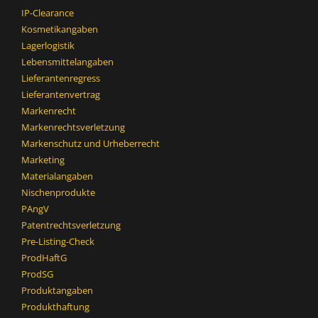
IP-Clearance
Kosmetikangaben
Lagerlogistik
Lebensmittelangaben
Lieferantenregress
Lieferantenvertrag
Markenrecht
Markenrechtsverletzung
Markenschutz und Urheberrecht
Marketing
Materialangaben
Nischenprodukte
PAngV
Patentrechtsverletzung
Pre-Listing-Check
ProdHaftG
ProdSG
Produktangaben
Produkthaftung