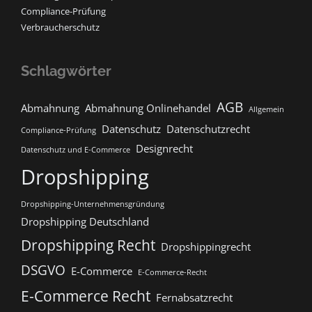
Compliance-Prüfung
Verbraucherschutz
Schlagwörter
AGB
Abmahnung
Abmahnung Onlinehandel
Allgemein
Datenschutz
Datenschutzrecht
Compliance-Prüfung
Designrecht
Datenschutz und E-Commerce
Dropshipping
Dropshipping-Unternehmensgründung
Dropshipping Deutschland
Dropshipping Recht
Dropshippingrecht
DSGVO
E-Commerce
E-Commerce-Recht
E-Commerce Recht
Fernabsatzrecht