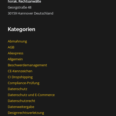
horak. Rechtsanwälte
Georgstraße 48
30159 Hannover Deutschland
Kategorien
Abmahnung
AGB
Aliexpress
Allgemein
Beschwerdemanagement
CE-Kennzeichen
CI Dropshipping
Compliance-Prüfung
Datenschutz
Datenschutz und E-Commerce
Datenschutzrecht
Datenweitergabe
Designrechtsverletzung