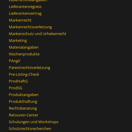
Lieferantenregress
Lieferantenvertrag
Markenrecht
Markenrechtsverletzung
Markenschutz und Urheberrecht
Marketing
Materialangaben
Nischenprodukte
PAngV
Patentrechtsverletzung
Pre-Listing-Check
ProdHaftG
ProdSG
Produktangaben
Produkthaftung
Rechtsberatung
Retouren-Center
Schulungen und Workshops
Schutzrechtsrecherchen