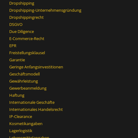
Dropshipping
Dropshipping-Unternehmensgründung
Dropshippingrecht
DSGVO
Due Diligence
E-Commerce-Recht
EPR
Freistellungsklausel
Garantie
Geringe Anfangsinvestitionen
Geschäftsmodell
Gewährleistung
Gewerbeanmeldung
Haftung
Internationale Geschäfte
Internationales Handelsrecht
IP-Clearance
Kosmetikangaben
Lagerlogistik
Lebensmittelangaben