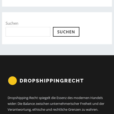
Suchen
SUCHEN
Dropshipping-Recht spiegelt die Essenz des modernen Handels
wider: Die Balance zwischen unternehmerischer Freiheit und der
Verantwortung, ethische und rechtliche Grenzen zu wahren.