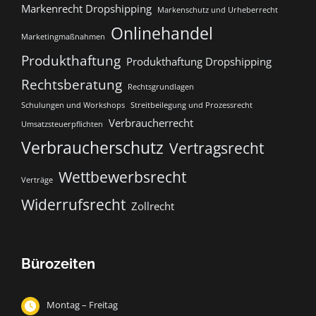
Markenrecht Dropshipping
Markenschutz und Urheberrecht
Onlinehandel
Marketingmaßnahmen
Produkthaftung
Produkthaftung Dropshipping
Rechtsberatung
Rechtsgrundlagen
Schulungen und Workshops
Streitbeilegung und Prozessrecht​
Verbraucherrecht
Umsatzsteuerpflichten
Verbraucherschutz
Vertragsrecht
Wettbewerbsrecht
Verträge
Widerrufsrecht
Zollrecht
Bürozeiten
Montag – Freitag