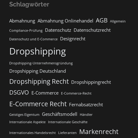
Schlagwörter
AGB
Abmahnung
Abmahnung Onlinehandel
Allgemein
Datenschutz
Datenschutzrecht
Compliance-Prüfung
Designrecht
Datenschutz und E-Commerce
Dropshipping
Dropshipping-Unternehmensgründung
Dropshipping Deutschland
Dropshipping Recht
Dropshippingrecht
DSGVO
E-Commerce
E-Commerce-Recht
E-Commerce Recht
Fernabsatzrecht
Geschäftsmodell
Geistiges Eigentum
Händler
Internationale Aspekte
Internationale Geschäfte
Markenrecht
Internationales Handelsrecht
Lieferanten