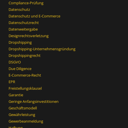
Compliance-Prüfung
Datenschutz
Datenschutz und E-Commerce
Datenschutzrecht
Datenweitergabe
Designrechtsverletzung
Dropshipping
Dropshipping-Unternehmensgründung
Dropshippingrecht
DSGVO
Due Diligence
E-Commerce-Recht
EPR
Freistellungsklausel
Garantie
Geringe Anfangsinvestitionen
Geschäftsmodell
Gewährleistung
Gewerbeanmeldung
Haftung