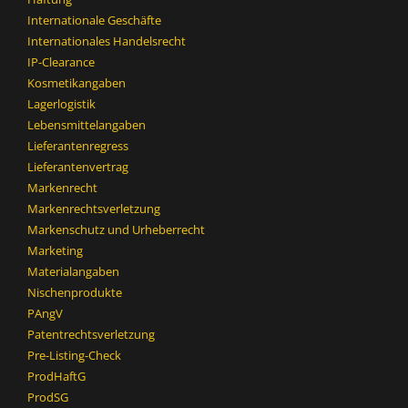
Internationale Geschäfte
Internationales Handelsrecht
IP-Clearance
Kosmetikangaben
Lagerlogistik
Lebensmittelangaben
Lieferantenregress
Lieferantenvertrag
Markenrecht
Markenrechtsverletzung
Markenschutz und Urheberrecht
Marketing
Materialangaben
Nischenprodukte
PAngV
Patentrechtsverletzung
Pre-Listing-Check
ProdHaftG
ProdSG