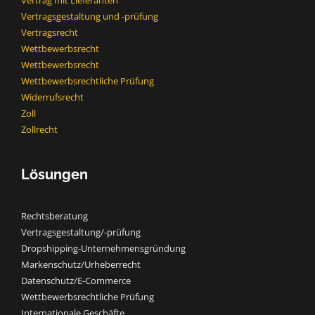
Vertrag mit Lieferanten
Vertragsgestaltung und -prüfung
Vertragsrecht
Wettbewerbsrecht
Wettbewerbsrecht​
Wettbewerbsrechtliche Prüfung
Widerrufsrecht
Zoll
Zollrecht
Lösungen
Rechtsberatung
Vertragsgestaltung/-prüfung
Dropshipping-Unternehmensgründung
Markenschutz/Urheberrecht
Datenschutz/E-Commerce
Wettbewerbsrechtliche Prüfung
Internationale Geschäfte