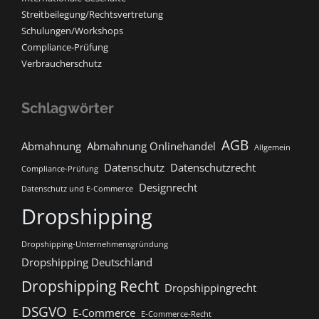
Streitbeilegung/Rechtsvertretung
Schulungen/Workshops
Compliance-Prüfung
Verbraucherschutz
Schlagwörter
AGB
Abmahnung
Abmahnung Onlinehandel
Allgemein
Datenschutz
Datenschutzrecht
Compliance-Prüfung
Designrecht
Datenschutz und E-Commerce
Dropshipping
Dropshipping-Unternehmensgründung
Dropshipping Deutschland
Dropshipping Recht
Dropshippingrecht
DSGVO
E-Commerce
E-Commerce-Recht