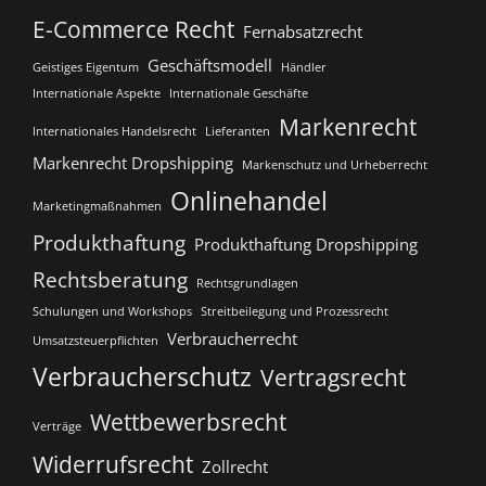
E-Commerce Recht
Fernabsatzrecht
Geschäftsmodell
Geistiges Eigentum
Händler
Internationale Aspekte
Internationale Geschäfte
Markenrecht
Internationales Handelsrecht
Lieferanten
Markenrecht Dropshipping
Markenschutz und Urheberrecht
Onlinehandel
Marketingmaßnahmen
Produkthaftung
Produkthaftung Dropshipping
Rechtsberatung
Rechtsgrundlagen
Schulungen und Workshops
Streitbeilegung und Prozessrecht​
Verbraucherrecht
Umsatzsteuerpflichten
Verbraucherschutz
Vertragsrecht
Wettbewerbsrecht
Verträge
Widerrufsrecht
Zollrecht