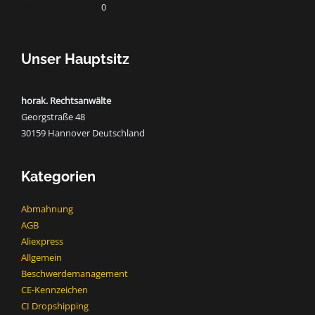
Wettbewerbsrecht
0
Unser Hauptsitz
horak. Rechtsanwälte
Georgstraße 48
30159 Hannover Deutschland
Kategorien
Abmahnung
AGB
Aliexpress
Allgemein
Beschwerdemanagement
CE-Kennzeichen
CI Dropshipping