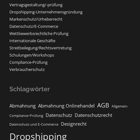
Vertragsgestaltung/-prüfung
Dropshipping-Unternehmensgründung
Markenschutz/Urheberrecht
Datenschutz/E-Commerce
Wettbewerbsrechtliche Prüfung
Internationale Geschäfte
Streitbeilegung/Rechtsvertretung
Schulungen/Workshops
Compliance-Prüfung
Verbraucherschutz
Schlagwörter
AGB
Abmahnung
Abmahnung Onlinehandel
Allgemein
Datenschutz
Datenschutzrecht
Compliance-Prüfung
Designrecht
Datenschutz und E-Commerce
Dropshipping