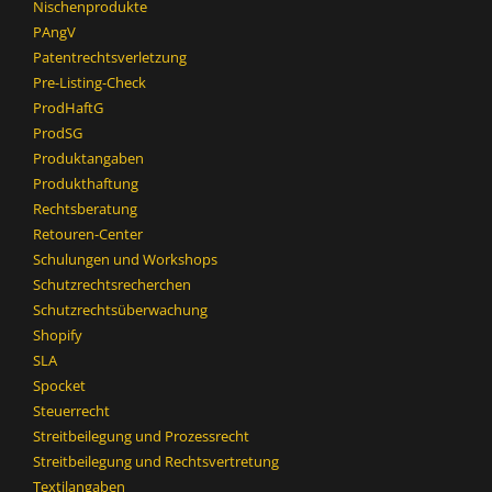
Nischenprodukte
PAngV
Patentrechtsverletzung
Pre-Listing-Check
ProdHaftG
ProdSG
Produktangaben
Produkthaftung
Rechtsberatung
Retouren-Center
Schulungen und Workshops
Schutzrechtsrecherchen
Schutzrechtsüberwachung
Shopify
SLA
Spocket
Steuerrecht
Streitbeilegung und Prozessrecht​
Streitbeilegung und Rechtsvertretung
Textilangaben