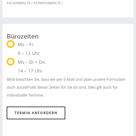
FACHANWÄLTE / PATENTANWÄLTE /
Bürozeiten
Mo – Fr
9 – 13 Uhr
Mo – Di + Do
14 – 17 Uhr
Bitte beachten Sie, dass wir per E-Mail und über unsere Formulare
auch ausserhalb dieser Zeiten für Sie da sind. Dies gilt auch für
individuelle Termine.
TERMIN ANFORDERN