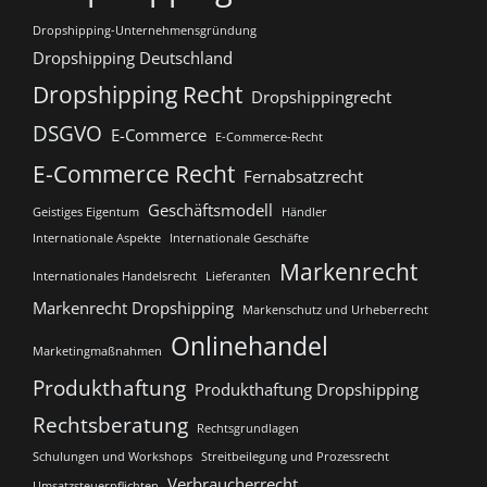
Dropshipping-Unternehmensgründung
Dropshipping Deutschland
Dropshipping Recht
Dropshippingrecht
DSGVO
E-Commerce
E-Commerce-Recht
E-Commerce Recht
Fernabsatzrecht
Geschäftsmodell
Geistiges Eigentum
Händler
Internationale Aspekte
Internationale Geschäfte
Markenrecht
Internationales Handelsrecht
Lieferanten
Markenrecht Dropshipping
Markenschutz und Urheberrecht
Onlinehandel
Marketingmaßnahmen
Produkthaftung
Produkthaftung Dropshipping
Rechtsberatung
Rechtsgrundlagen
Schulungen und Workshops
Streitbeilegung und Prozessrecht​
Verbraucherrecht
Umsatzsteuerpflichten