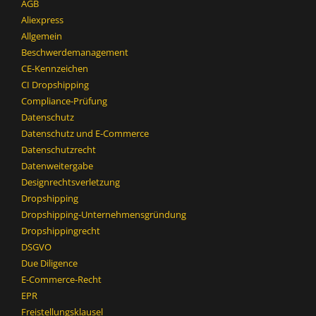
AGB
Aliexpress
Allgemein
Beschwerdemanagement
CE-Kennzeichen
CI Dropshipping
Compliance-Prüfung
Datenschutz
Datenschutz und E-Commerce
Datenschutzrecht
Datenweitergabe
Designrechtsverletzung
Dropshipping
Dropshipping-Unternehmensgründung
Dropshippingrecht
DSGVO
Due Diligence
E-Commerce-Recht
EPR
Freistellungsklausel