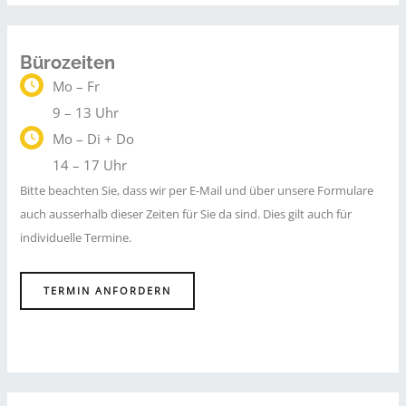
rechtlichen
Problem
werden
Bürozeiten
Mo – Fr
9 – 13 Uhr
Mo – Di + Do
14 – 17 Uhr
Bitte beachten Sie, dass wir per E-Mail und über unsere Formulare
auch ausserhalb dieser Zeiten für Sie da sind. Dies gilt auch für
individuelle Termine.
TERMIN ANFORDERN