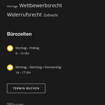
Wettbewerbsrecht
Verträge
Widerrufsrecht
Zollrecht
Bürozeiten
Montag – Freitag
9 – 13 Uhr
Montag – Dienstag + Donnerstag
14 – 17 Uhr
TERMIN BUCHEN
Wissen