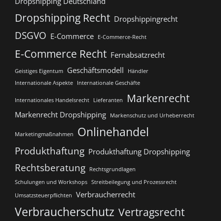
Dropshipping Deutschland
Dropshipping Recht
Dropshippingrecht
DSGVO
E-Commerce
E-Commerce-Recht
E-Commerce Recht
Fernabsatzrecht
Geschäftsmodell
Geistiges Eigentum
Händler
Internationale Aspekte
Internationale Geschäfte
Markenrecht
Internationales Handelsrecht
Lieferanten
Markenrecht Dropshipping
Markenschutz und Urheberrecht
Onlinehandel
Marketingmaßnahmen
Produkthaftung
Produkthaftung Dropshipping
Rechtsberatung
Rechtsgrundlagen
Schulungen und Workshops
Streitbeilegung und Prozessrecht​
Verbraucherrecht
Umsatzsteuerpflichten
Verbraucherschutz
Vertragsrecht