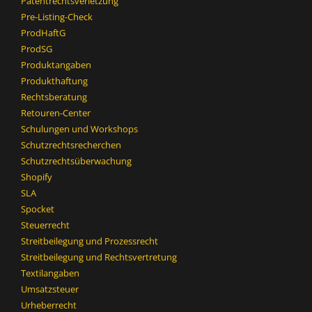
Patentrechtsverletzung
Pre-Listing-Check
ProdHaftG
ProdSG
Produktangaben
Produkthaftung
Rechtsberatung
Retouren-Center
Schulungen und Workshops
Schutzrechtsrecherchen
Schutzrechtsüberwachung
Shopify
SLA
Spocket
Steuerrecht
Streitbeilegung und Prozessrecht​
Streitbeilegung und Rechtsvertretung
Textilangaben
Umsatzsteuer
Urheberrecht