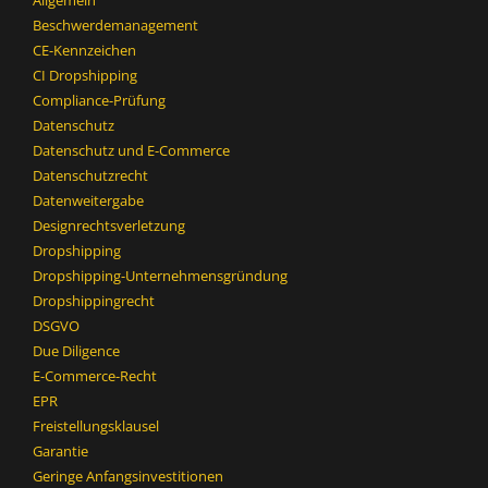
Allgemein
Beschwerdemanagement
CE-Kennzeichen
CI Dropshipping
Compliance-Prüfung
Datenschutz
Datenschutz und E-Commerce
Datenschutzrecht
Datenweitergabe
Designrechtsverletzung
Dropshipping
Dropshipping-Unternehmensgründung
Dropshippingrecht
DSGVO
Due Diligence
E-Commerce-Recht
EPR
Freistellungsklausel
Garantie
Geringe Anfangsinvestitionen