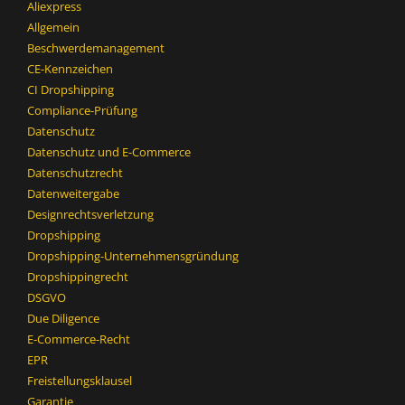
Aliexpress
Allgemein
Beschwerdemanagement
CE-Kennzeichen
CI Dropshipping
Compliance-Prüfung
Datenschutz
Datenschutz und E-Commerce
Datenschutzrecht
Datenweitergabe
Designrechtsverletzung
Dropshipping
Dropshipping-Unternehmensgründung
Dropshippingrecht
DSGVO
Due Diligence
E-Commerce-Recht
EPR
Freistellungsklausel
Garantie