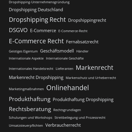
Dropshipping-Unternehmensgründung
Dropshipping Deutschland
Dropshipping Recht
Dropshippingrecht
DSGVO
E-Commerce
E-Commerce-Recht
E-Commerce Recht
Fernabsatzrecht
Geschäftsmodell
Geistiges Eigentum
Händler
Internationale Aspekte
Internationale Geschäfte
Markenrecht
Internationales Handelsrecht
Lieferanten
Markenrecht Dropshipping
Markenschutz und Urheberrecht
Onlinehandel
Marketingmaßnahmen
Produkthaftung
Produkthaftung Dropshipping
Rechtsberatung
Rechtsgrundlagen
Schulungen und Workshops
Streitbeilegung und Prozessrecht​
Verbraucherrecht
Umsatzsteuerpflichten