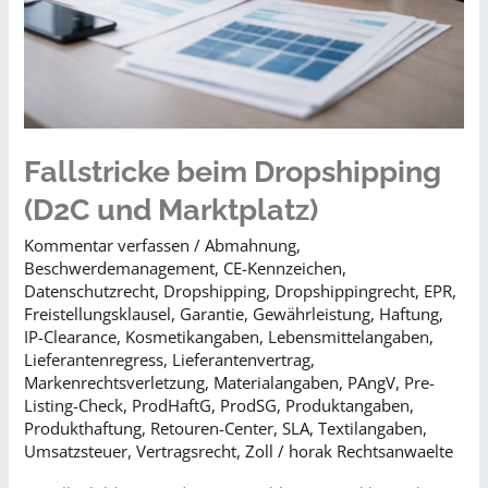
Fallstricke beim Dropshipping
(D2C und Marktplatz)
Kommentar verfassen
/
Abmahnung
,
Beschwerdemanagement
,
CE-Kennzeichen
,
Datenschutzrecht
,
Dropshipping
,
Dropshippingrecht
,
EPR
,
Freistellungsklausel
,
Garantie
,
Gewährleistung
,
Haftung
,
IP-Clearance
,
Kosmetikangaben
,
Lebensmittelangaben
,
Lieferantenregress
,
Lieferantenvertrag
,
Markenrechtsverletzung
,
Materialangaben
,
PAngV
,
Pre-
Listing-Check
,
ProdHaftG
,
ProdSG
,
Produktangaben
,
Produkthaftung
,
Retouren-Center
,
SLA
,
Textilangaben
,
Umsatzsteuer
,
Vertragsrecht
,
Zoll
/
horak Rechtsanwaelte