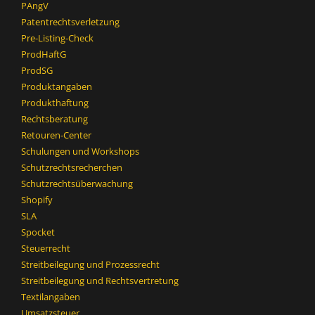
PAngV
Patentrechtsverletzung
Pre-Listing-Check
ProdHaftG
ProdSG
Produktangaben
Produkthaftung
Rechtsberatung
Retouren-Center
Schulungen und Workshops
Schutzrechtsrecherchen
Schutzrechtsüberwachung
Shopify
SLA
Spocket
Steuerrecht
Streitbeilegung und Prozessrecht​
Streitbeilegung und Rechtsvertretung
Textilangaben
Umsatzsteuer