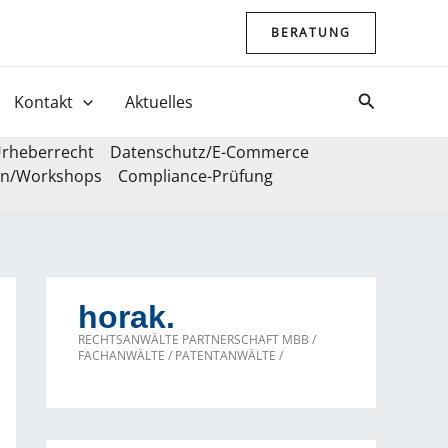
BERATUNG
Suchen
Kontakt
Aktuelles
rheberrecht
Datenschutz/E-Commerce
en/Workshops
Compliance-Prüfung
horak.
RECHTSANWÄLTE PARTNERSCHAFT MBB /
FACHANWÄLTE / PATENTANWÄLTE /