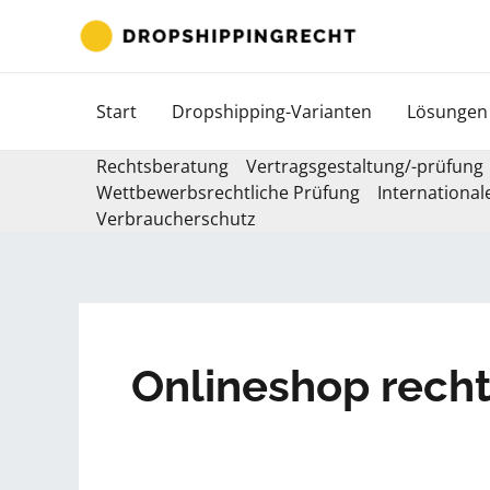
Zum
Inhalt
springen
Start
Dropshipping-Varianten
Lösungen
Rechtsberatung
Vertragsgestaltung/-prüfung
Wettbewerbsrechtliche Prüfung
International
Verbraucherschutz
Onlineshop recht