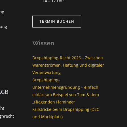
14 – 17 Uhr
ung
TERMIN BUCHEN
tung
Wissen
Dropshipping-Recht 2026 – Zwischen
Warenströmen, Haftung und digitaler
Verantwortung
Dropshipping-
Unternehmensgründung – einfach
AGB
erklärt am Beispiel von Tom & dem
„Fliegenden Flamingo“
ht
Fallstricke beim Dropshipping (D2C
gnrecht
und Marktplatz)