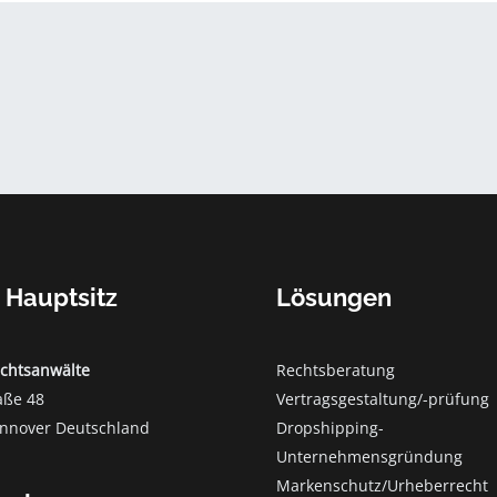
 Hauptsitz
Lösungen
echtsanwälte
Rechtsberatung
aße 48
Vertragsgestaltung/-prüfung
nnover Deutschland
Dropshipping-
Unternehmensgründung
Markenschutz/Urheberrecht