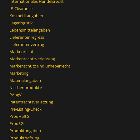
Internationales Handelsrecht
IP-Clearance
Kosmetikangaben
Lagerlogistik
Lebensmittelangaben
Lieferantenregress
Lieferantenvertrag
Markenrecht
Markenrechtsverletzung
Markenschutz und Urheberrecht
Marketing
Materialangaben
Nischenprodukte
PAngV
Patentrechtsverletzung
Pre-Listing-Check
ProdHaftG
ProdSG
Produktangaben
Produkthaftung