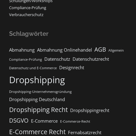
Schulungen/Workshops
Compliance-Prüfung
Verbraucherschutz
Schlagwörter
AGB
Abmahnung
Abmahnung Onlinehandel
Allgemein
Datenschutz
Datenschutzrecht
Compliance-Prüfung
Designrecht
Datenschutz und E-Commerce
Dropshipping
Dropshipping-Unternehmensgründung
Dropshipping Deutschland
Dropshipping Recht
Dropshippingrecht
DSGVO
E-Commerce
E-Commerce-Recht
E-Commerce Recht
Fernabsatzrecht