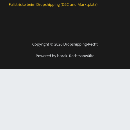
Fallstricke beim Dropshipping (D2C und Marktplatz)
Copyright © 2026 Dropshipping-Recht
Powered by horak. Rechtsanwälte