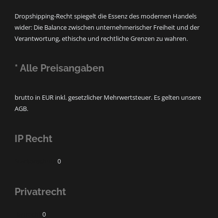
Dropshipping-Recht spiegelt die Essenz des modernen Handels
wider: Die Balance zwischen unternehmerischer Freiheit und der
Verantwortung, ethische und rechtliche Grenzen zu wahren.
* Alle Preisangaben
brutto in EUR inkl. gesetzlicher Mehrwertsteuer. Es gelten unsere
AGB.
IP Recht
Markenschutz
0
Privatrecht
Baurecht
0