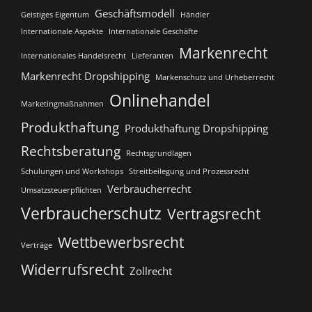
Geschäftsmodell
Geistiges Eigentum
Händler
Internationale Aspekte
Internationale Geschäfte
Markenrecht
Internationales Handelsrecht
Lieferanten
Markenrecht Dropshipping
Markenschutz und Urheberrecht
Onlinehandel
Marketingmaßnahmen
Produkthaftung
Produkthaftung Dropshipping
Rechtsberatung
Rechtsgrundlagen
Schulungen und Workshops
Streitbeilegung und Prozessrecht​
Verbraucherrecht
Umsatzsteuerpflichten
Verbraucherschutz
Vertragsrecht
Wettbewerbsrecht
Verträge
Widerrufsrecht
Zollrecht