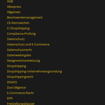
AGB
Aliexpress
Allgemein
Beschwerdemanagement
CE-Kennzeichen
CI Dropshipping
Compliance-Prüfung
Datenschutz
Datenschutz und E-Commerce
Datenschutzrecht
Datenweitergabe
Designrechtsverletzung
Dropshipping
Dropshipping-Unternehmensgründung
Dropshippingrecht
DSGVO
Due Diligence
E-Commerce-Recht
EPR
Freistellungsklausel