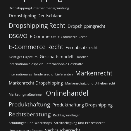
Dropshipping-Unternehmensgründung
Dropshipping Deutschland
Dropshipping Recht
Dropshippingrecht
DSGVO
E-Commerce
E-Commerce-Recht
E-Commerce Recht
Fernabsatzrecht
Geschäftsmodell
Geistiges Eigentum
Händler
Internationale Aspekte
Internationale Geschäfte
Markenrecht
Internationales Handelsrecht
Lieferanten
Markenrecht Dropshipping
Markenschutz und Urheberrecht
Onlinehandel
Marketingmaßnahmen
Produkthaftung
Produkthaftung Dropshipping
Rechtsberatung
Rechtsgrundlagen
Schulungen und Workshops
Streitbeilegung und Prozessrecht​
Verbraucherrecht
Umsatzsteuerpflichten