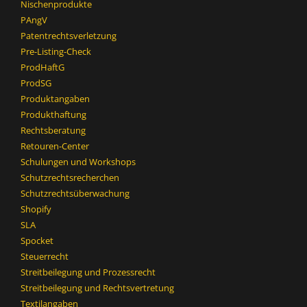
Nischenprodukte
PAngV
Patentrechtsverletzung
Pre-Listing-Check
ProdHaftG
ProdSG
Produktangaben
Produkthaftung
Rechtsberatung
Retouren-Center
Schulungen und Workshops
Schutzrechtsrecherchen
Schutzrechtsüberwachung
Shopify
SLA
Spocket
Steuerrecht
Streitbeilegung und Prozessrecht​
Streitbeilegung und Rechtsvertretung
Textilangaben