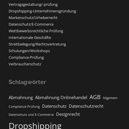
Vertragsgestaltung/-prüfung
Dropshipping-Unternehmensgründung
Markenschutz/Urheberrecht
Datenschutz/E-Commerce
Wettbewerbsrechtliche Prüfung
Internationale Geschäfte
Streitbeilegung/Rechtsvertretung
Schulungen/Workshops
Compliance-Prüfung
Verbraucherschutz
Schlagwörter
AGB
Abmahnung
Abmahnung Onlinehandel
Allgemein
Datenschutz
Datenschutzrecht
Compliance-Prüfung
Designrecht
Datenschutz und E-Commerce
Dropshipping