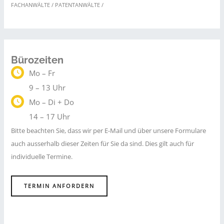
FACHANWÄLTE / PATENTANWÄLTE /
Bürozeiten
Mo – Fr
9 – 13 Uhr
Mo – Di + Do
14 – 17 Uhr
Bitte beachten Sie, dass wir per E-Mail und über unsere Formulare
auch ausserhalb dieser Zeiten für Sie da sind. Dies gilt auch für
individuelle Termine.
TERMIN ANFORDERN