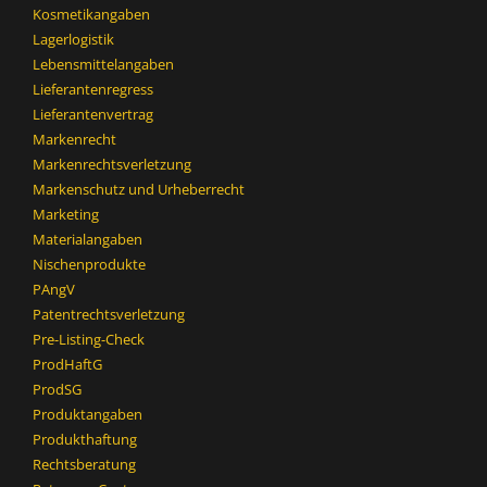
Kosmetikangaben
Lagerlogistik
Lebensmittelangaben
Lieferantenregress
Lieferantenvertrag
Markenrecht
Markenrechtsverletzung
Markenschutz und Urheberrecht
Marketing
Materialangaben
Nischenprodukte
PAngV
Patentrechtsverletzung
Pre-Listing-Check
ProdHaftG
ProdSG
Produktangaben
Produkthaftung
Rechtsberatung