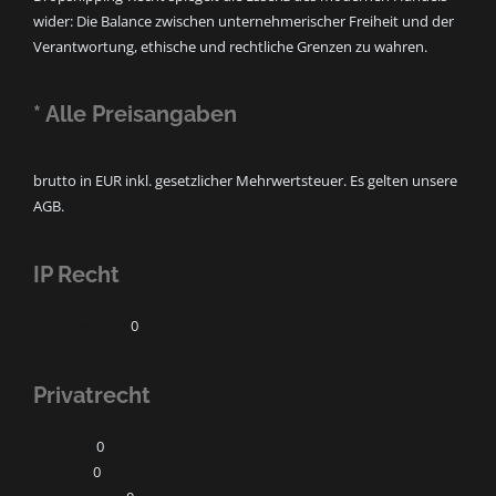
wider: Die Balance zwischen unternehmerischer Freiheit und der
Verantwortung, ethische und rechtliche Grenzen zu wahren.
* Alle Preisangaben
brutto in EUR inkl. gesetzlicher Mehrwertsteuer. Es gelten unsere
AGB.
IP Recht
Markenschutz
0
Privatrecht
Baurecht
0
Erbrecht
0