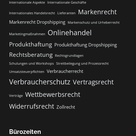
Internationale Aspekte
Internationale Geschäfte
Markenrecht
Internationales Handelsrecht
Lieferanten
Markenrecht Dropshipping
Markenschutz und Urheberrecht
Onlinehandel
Marketingmaßnahmen
Produkthaftung
Produkthaftung Dropshipping
Rechtsberatung
Rechtsgrundlagen
Schulungen und Workshops
Streitbeilegung und Prozessrecht​
Verbraucherrecht
Umsatzsteuerpflichten
Verbraucherschutz
Vertragsrecht
Wettbewerbsrecht
Verträge
Widerrufsrecht
Zollrecht
Bürozeiten