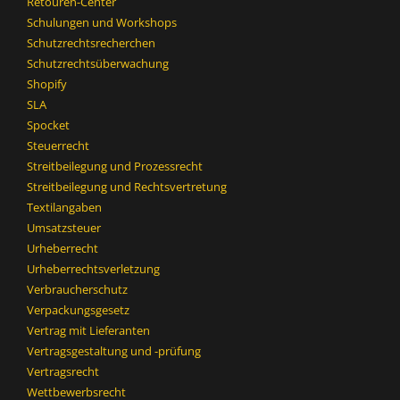
Retouren-Center
Schulungen und Workshops
Schutzrechtsrecherchen
Schutzrechtsüberwachung
Shopify
SLA
Spocket
Steuerrecht
Streitbeilegung und Prozessrecht​
Streitbeilegung und Rechtsvertretung
Textilangaben
Umsatzsteuer
Urheberrecht
Urheberrechtsverletzung
Verbraucherschutz
Verpackungsgesetz
Vertrag mit Lieferanten
Vertragsgestaltung und -prüfung
Vertragsrecht
Wettbewerbsrecht