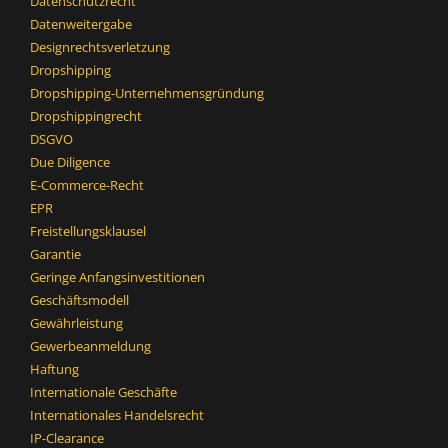
Datenschutzrecht
Datenweitergabe
Designrechtsverletzung
Dropshipping
Dropshipping-Unternehmensgründung
Dropshippingrecht
DSGVO
Due Diligence
E-Commerce-Recht
EPR
Freistellungsklausel
Garantie
Geringe Anfangsinvestitionen
Geschäftsmodell
Gewährleistung
Gewerbeanmeldung
Haftung
Internationale Geschäfte
Internationales Handelsrecht
IP-Clearance