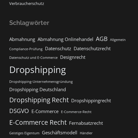
Verbraucherschutz
Schlagwörter
AGB
Abmahnung
Abmahnung Onlinehandel
Allgemein
Datenschutz
Datenschutzrecht
Compliance-Prüfung
Designrecht
Datenschutz und E-Commerce
Dropshipping
Dropshipping-Unternehmensgründung
Dropshipping Deutschland
Dropshipping Recht
Dropshippingrecht
DSGVO
E-Commerce
E-Commerce-Recht
E-Commerce Recht
Fernabsatzrecht
Geschäftsmodell
Geistiges Eigentum
Händler