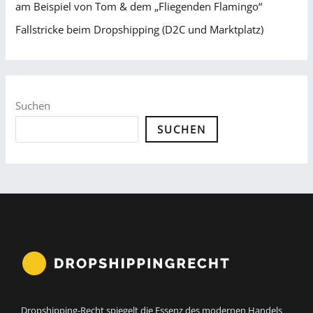
am Beispiel von Tom & dem „Fliegenden Flamingo“
Fallstricke beim Dropshipping (D2C und Marktplatz)
Suchen
SUCHEN
Dropshipping-Recht spiegelt die Essenz des modernen Handels